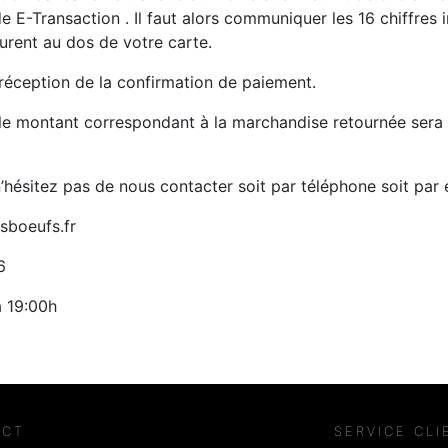
e E-Transaction . Il faut alors communiquer les 16 chiffres i
igurent au dos de votre carte.
réception de la confirmation de paiement.
, le montant correspondant à la marchandise retournée ser
hésitez pas de nous contacter soit par téléphone soit par 
sboeufs.fr
6
à 19:00h
ACT
SERVICE CLI