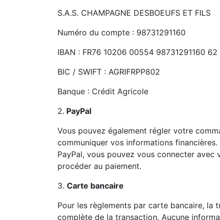
S.A.S. CHAMPAGNE DESBOEUFS ET FILS
Numéro du compte : 98731291160
IBAN : FR76 10206 00554 98731291160 62
BIC / SWIFT : AGRIFRPP802
Banque : Crédit Agricole
2.
PayPal
Vous pouvez également régler votre comman
communiquer vos informations financières.
PayPal, vous pouvez vous connecter avec v
procéder au paiement.
3.
Carte bancaire
Pour les règlements par carte bancaire, la t
complète de la transaction. Aucune informati