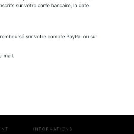
nscrits sur votre carte bancaire, la date
a remboursé sur votre compte PayPal ou sur
e-mail.
ENT
INFORMATIONS