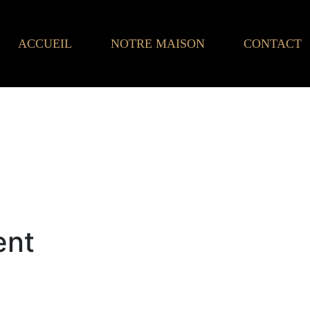
ACCUEIL
NOTRE MAISON
CONTACT
ent