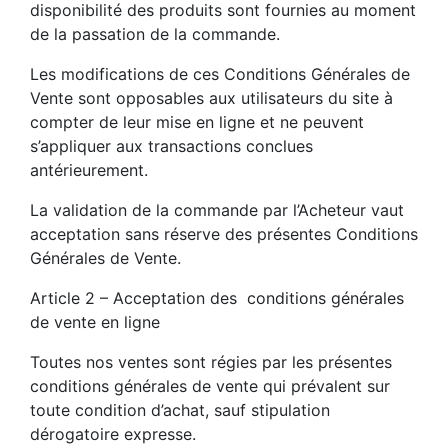
disponibilité des produits sont fournies au moment
de la passation de la commande.
Les modifications de ces Conditions Générales de
Vente sont opposables aux utilisateurs du site à
compter de leur mise en ligne et ne peuvent
s’appliquer aux transactions conclues
antérieurement.
La validation de la commande par l’Acheteur vaut
acceptation sans réserve des présentes Conditions
Générales de Vente.
Article 2 – Acceptation des conditions générales
de vente en ligne
Toutes nos ventes sont régies par les présentes
conditions générales de vente qui prévalent sur
toute condition d’achat, sauf stipulation
dérogatoire expresse.