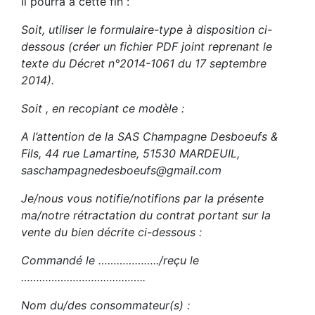
Il pourra à cette fin :
Soit, utiliser le formulaire-type à disposition ci-
dessous (créer un fichier PDF joint reprenant le
texte du Décret n°2014-1061 du 17 septembre
2014).
Soit , en recopiant ce modèle :
A l’attention de la SAS Champagne Desboeufs &
Fils, 44 rue Lamartine, 51530 MARDEUIL,
saschampagnedesboeufs@gmail.com
Je/nous vous notifie/notifions par la présente
ma/notre rétractation du contrat portant sur la
vente du bien décrite ci-dessous :
Commandé le ………………../reçu le
…………………………………..
Nom du/des consommateur(s) :